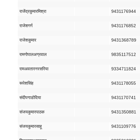
राजेंद्र
कुमार
मिश्रा
9431176944
राजेश
गर्ग
9431176852
राजेश
कुमार
9431368789
राम
गोपाल
अग्रवाल
9835117512
राम
अवतार
नरसरिया
9334711824
रूपेश
सिंह
9431178055
संदीप
गाडोदिया
9431170741
संजय
कुमार
पाठक
9431350881
संजय
कुमार
साहू
9431109776